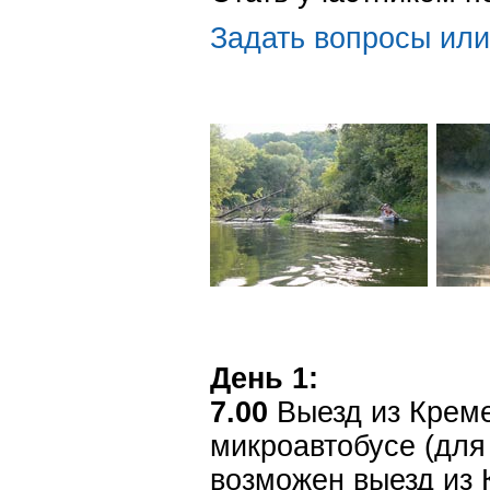
Задать вопросы или
День 1:
7.00
Выезд из Креме
микроавтобусе (для 
возможен выезд из 