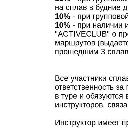
на сплав в будние 
10%
- при группово
10%
- при наличии 
"ACTIVECLUB" о пр
маршрутов (выдаетс
прошедшим 3 сплава
Все участники спла
ответственность за
в туре и обязуются
инструкторов, связ
Инструктор имеет п