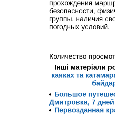
прохождения маршр
безопасности, физи
группы, наличия св
погодных условий.
Количество просмот
Інші матеріали р
каяках та катамар
байдар
Большое путешес
Дмитровка, 7 дней
Первозданная кр