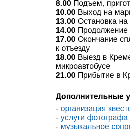
8.00
Подъем, пригот
10.00
Выход на мар
13.00
Остановка на
14.00
Продолжение
17.00
Окончание спл
к отъезду
18.00
Выезд в Креме
микроавтобусе
21.00
Прибытие в Кр
Дополнительные у
-
организация квесто
-
услуги фотографа
-
музыкальное сопр