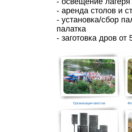
- освещение лагеря
- аренда столов и с
- установка/сбор па
палатка
- заготовка дров от 
Организация квестов
Фо