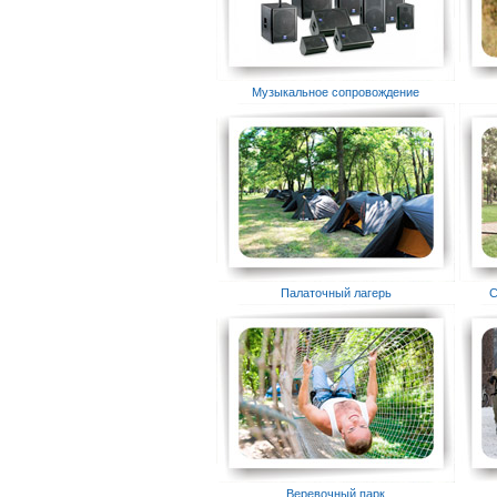
Музыкальное сопровождение
Палаточный лагерь
С
Веревочный парк