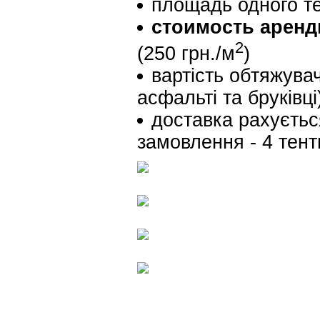
площадь одного тен
стоимость аренды
2
(250 грн./м
)
вартість обтяжува
асфальті та бруківці
доставка рахуєтьс
замовлення - 4 тенти