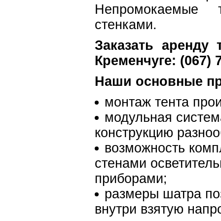
Непромокаемые 
стенками.
Заказать аренду 
Кременчуге: (067) 
Наши основные п
монтаж тента прои
модульная систем
конструкцию разноо
возможность комп
стенами осветител
приборами;
размеры шатра по
внутри взятую напро