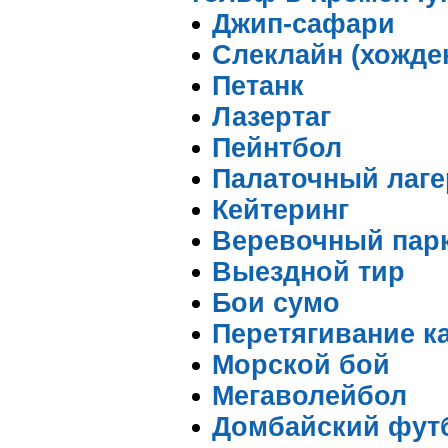
Джип-сафари
Слеклайн (хожде
Петанк
Лазертаг
Пейнтбол
Палаточный лаге
Кейтеринг
Веревочный пар
Выездной тир
Бои сумо
Перетягивание ка
Морской бой
Мегаволейбол
Домбайский фут