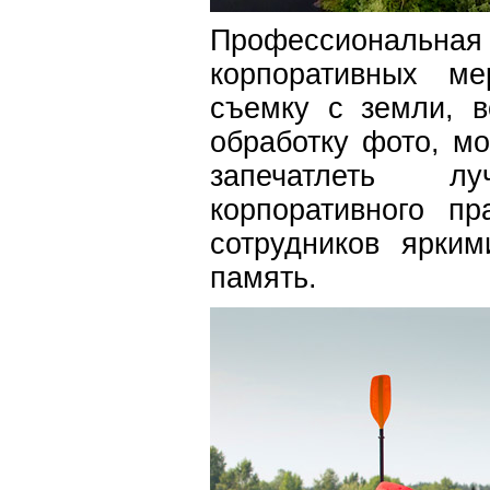
Профессиональ
корпоративных ме
съемку c земли, в
обработку фото, м
запечатлеть 
корпоративного п
сотрудников ярки
память.