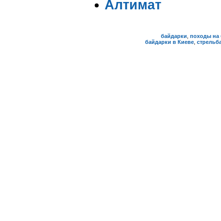
Алтимат
байдарки
,
походы на 
байдарки в Киеве
,
стрельба