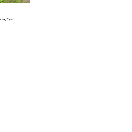
чука, Сум,