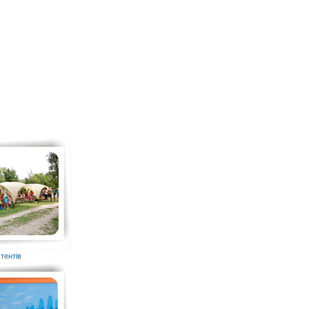
тентів