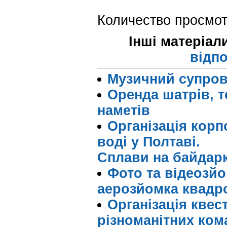
Количество просмот
Інші матеріал
відпо
Музичний супров
Оренда шатрів, те
наметів
Організація корп
воді у Полтаві.
Сплави на байдарка
Фото та відеозйо
аерозйомка квадр
Організація квест
різноманітних ком