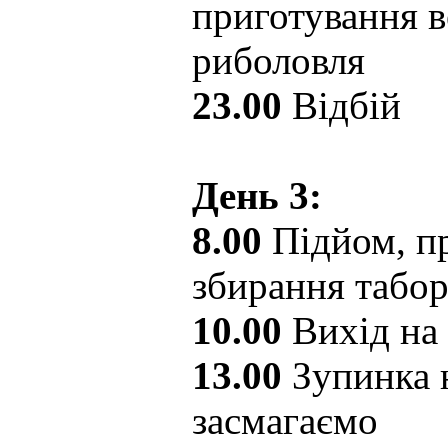
приготування в
риболовля
23.00
Відбій
День 3:
8.00
Підйом, пр
збирання табо
10.00
Вихід на
13.00
Зупинка н
засмагаємо