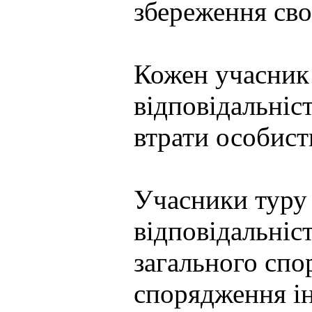
збереження сво
Кожен учасник 
відповідальніст
втрати особист
Учасники туру 
відповідальніст
загального сп
спорядження ін