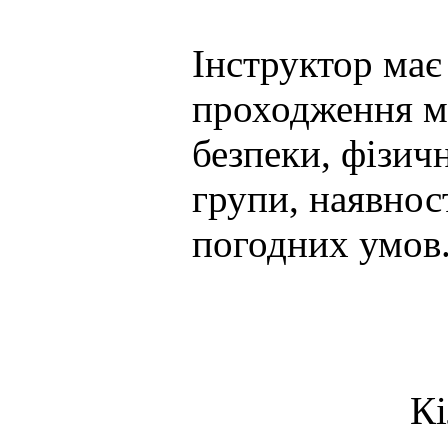
Інструктор має
проходження м
безпеки, фізич
групи, наявнос
погодних умов
Кі