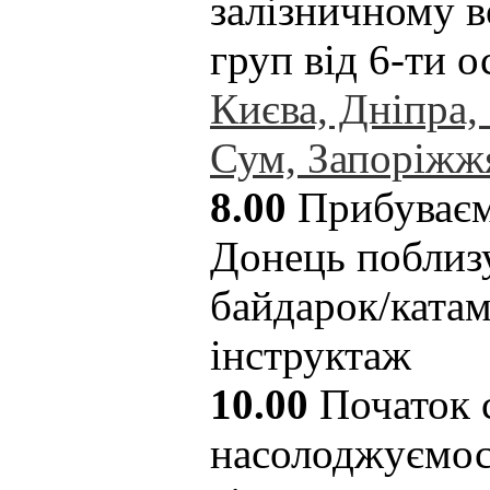
залізничному в
груп від 6-ти о
Києва, Дніпра,
Сум, Запоріжж
8.00
Прибуваєм
Донець поблизу
байдарок/катам
інструктаж
10.00
Початок с
насолоджуємос