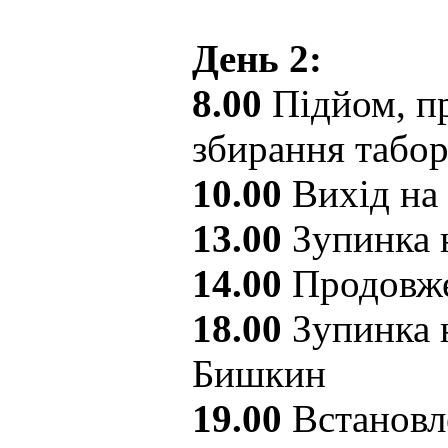
День 2:
8.00
Підйом, пр
збирання табо
10.00
Вихід на
13.00
Зупинка 
14.00
Продовже
18.00
Зупинка н
Бишкин
19.00
Встановл