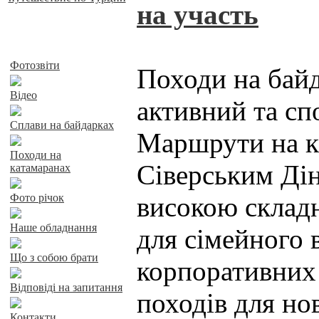
на участь
Байдарки у Харкові
Фотозвіти
Походи на байд
Відео
активний та сп
Сплави на байдарках
Маршрути на к
Походи на
Сіверським Дін
катамаранах
Фото річок
високою складн
Наше обладнання
для сімейного 
Що з собою брати
корпоративних 
Відповіді на запитання
походів для нов
Контакти