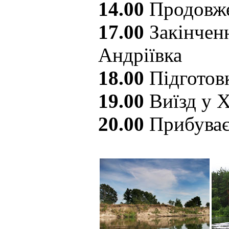
14.00
Продовже
17.00
Закінченн
Андріївка
18.00
Підготовк
19.00
Виїзд у Х
20.00
Прибуває