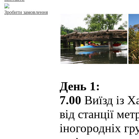
Зробити замовлення
День 1:
7.00
Виїзд із Х
від станції мет
іногородніх гру