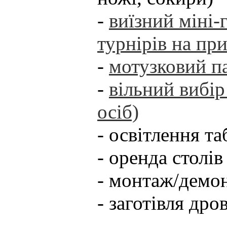
-
виїзний міні-
турнірів на при
-
мотузковий п
-
вільний вибір
осіб)
- освітлення т
- оренда столів
- монтаж/демо
- заготівля дро