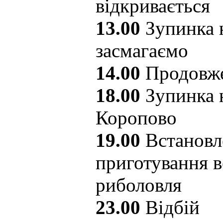
відкривається
13.00
Зупинка 
засмагаємо
14.00
Продовже
18.00
Зупинка н
Коропово
19.00
Встановл
приготування в
риболовля
23.00
Відбій