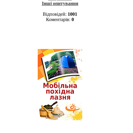
Інші опитування
Відповідей:
1001
Коментарів:
0
Лазня у поході