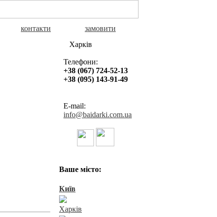
контакти
замовити
Харків
Телефони:
+38 (067) 724-52-13
+38 (095) 143-91-49
E-mail:
info@baidarki.com.ua
Байдарки в Україні
Ваше місто:
Київ
Харків