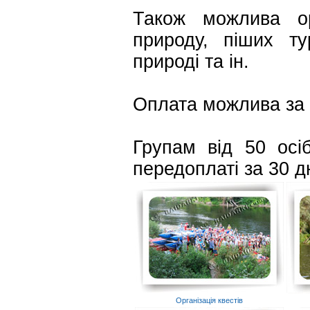
Також можлива орг
природу, піших ту
природі та ін.
Оплата можлива за 
Групам від 50 осі
передоплаті за 30 дн
Організація квестів