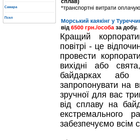
сплав)
*транспортні витрати оплачу
Самара
Псел
Морський каякінг у Туреччи
від
6500 грн./особа
за добу.
Кращий корпорати
повітрі - це відпоч
провести корпорат
вихідні або свят
байдарках або
запропонувати на ви
зручної для вас три
від сплаву на бай
екстремального р
забезпечуємо всім