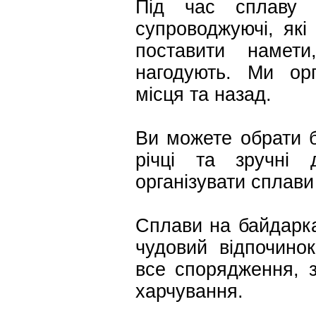
Під час сплаву 
супроводжуючі, які
поставити намети
нагодують. Ми ор
місця та назад.
Ви можете обрати б
річці та зручні
організувати сплав
Сплави на байдарка
чудовий відпочинок
все спорядження, з
харчування.