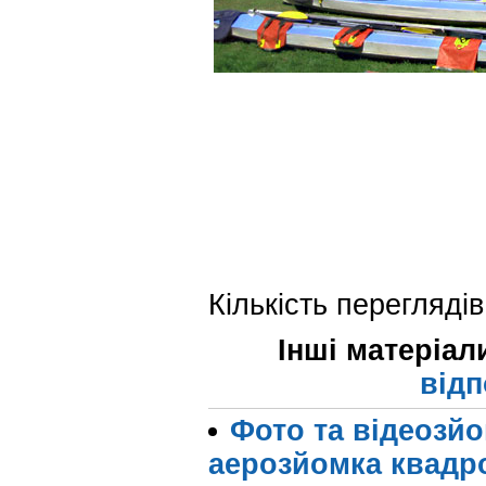
Кількість переглядів
Інші матеріал
відп
Фото та відеозйо
аерозйомка квадр