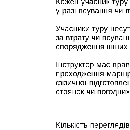
Кожен учасник туру 
у разі псування чи 
Учасники туру несут
за втрату чи псуван
спорядження інших 
Інструктор має прав
проходження маршру
фізичної підготовлен
стоянок чи погодних
Кількість переглядів