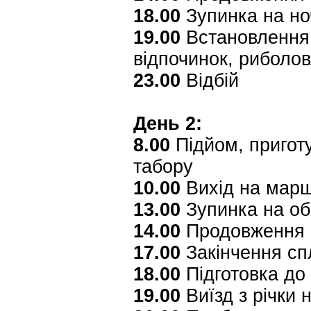
18.00
Зупинка на но
19.00
Встановлення 
відпочинок, риболо
23.00
Відбій
День 2:
8.00
Підйом, приготу
табору
10.00
Вихід на мар
13.00
Зупинка на об
14.00
Продовження 
17.00
Закінчення сп
18.00
Підготовка до
19.00
Виїзд з річки 