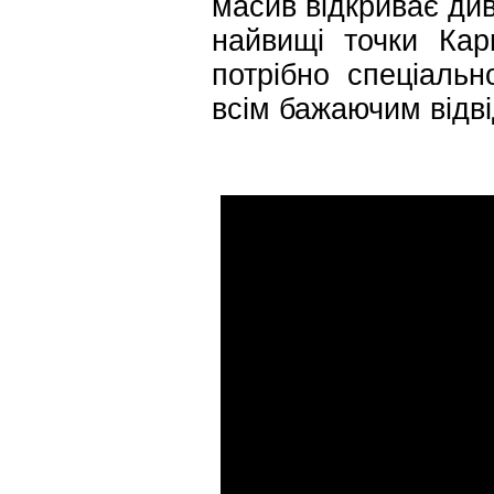
масив відкриває ди
найвищі точки Кар
потрібно спеціально
всім бажаючим відві