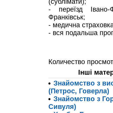
(сублімати);
- переїзд Івано-
Франківськ;
- медична страховка
- вся подальша прог
Количество просмот
Інші мате
Знайомство з вис
(Петрос, Говерла)
Знайомство з Гор
Сивуля)