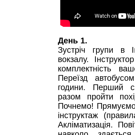
День 1.
Зустріч групи в І
вокзалу. Інструкто
комплектність ваш
Переїзд автобусо
години. Перший с
разом пройти пох
Почнемо! Прямуємо 
інструктаж (правил
Акліматизація. Пов
навколо здається