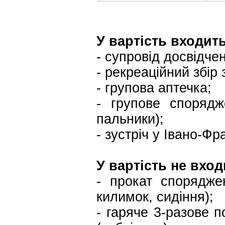
У вартість входить
- супровід досвідче
- рекреаційний збір 
- групова аптечка;
- групове спорядж
пальники);
- зустріч у Івано-Фр
У вартість не вход
- прокат спорядже
килимок, сидіння);
- гаряче 3-разове 