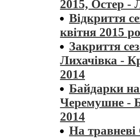
2015, Остер - 
Відкриття се
квітня 2015 р
Закриття сез
Лихачівка - К
2014
Байдарки на
Черемушне - 
2014
На травневі