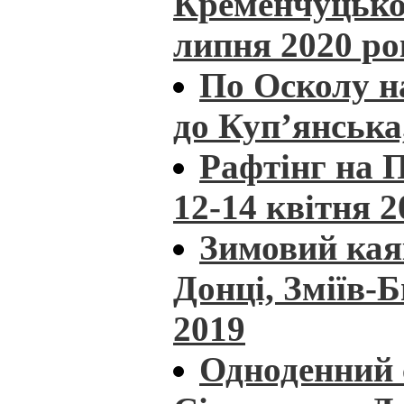
Кременчуцьког
липня 2020 ро
По Осколу н
до Куп’янська
Рафтінг на П
12-14 квітня 2
Зимовий кая
Донці, Зміїв-
2019
Одноденний 