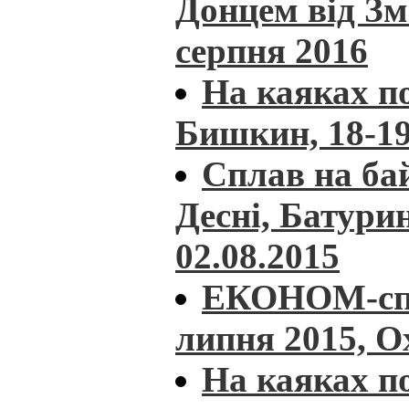
Донцем від Зм
серпня 2016
На каяках п
Бишкин, 18-19
Сплав на ба
Десні, Батурин
02.08.2015
ЕКОНОМ-спла
липня 2015, О
На каяках по