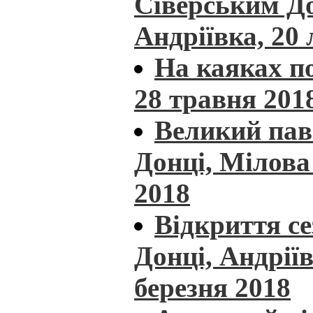
Сіверським Д
Андріївка, 20
На каяках по
28 травня 201
Великий пав
Донці, Мілова 
2018
Відкриття с
Донці, Андріїв
березня 2018