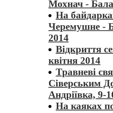
Мохнач - Бала
На байдарка
Черемушне - Б
2014
Відкриття се
квітня 2014
Травневі св
Сіверським До
Андріївка, 9-
На каяках по