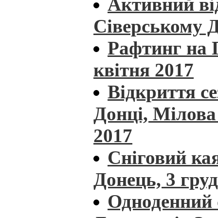
Активний ві
Сіверському Д
Рафтинг на П
квітня 2017
Відкриття с
Донці, Мілова 
2017
Сніговий кая
Донець, 3 гру
Одноденний 