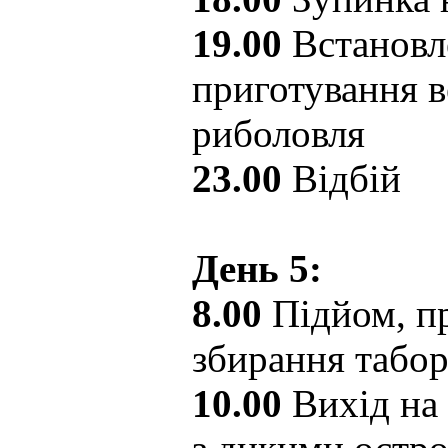
19.00
Встановл
приготування в
риболовля
23.00
Відбій
День 5:
8.00
Підйом, пр
збирання табо
10.00
Вихід на