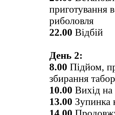
приготування в
риболовля
22.00
Відбій
День 2:
8.00
Підйом, пр
збирання табо
10.00
Вихід на
13.00
Зупинка 
14.00
Продовжу