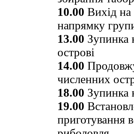
10.00
Вихід на
напрямку групи
13.00
Зупинка 
острові
14.00
Продовжу
численних остр
18.00
Зупинка 
19.00
Встановл
приготування в
риболовля