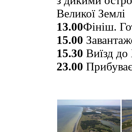
з дикими остро
Великої Землі
13.00
Фініш. Го
15.00
Завантаж
15.30
Виїзд до
23.00
Прибуває