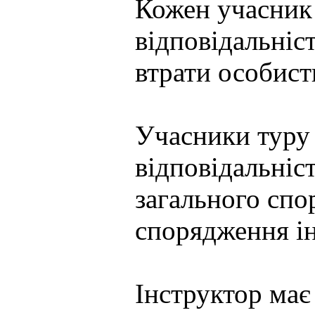
Кожен учасник 
відповідальніст
втрати особист
Учасники туру 
відповідальніст
загального сп
спорядження ін
Інструктор має