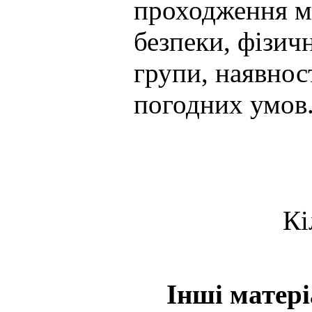
проходження м
безпеки, фізич
групи, наявнос
погодних умов
Кі
Інші матер