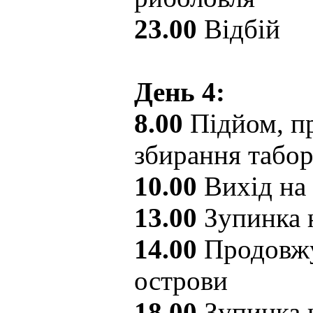
23.00
Відбій
День 4:
8.00
Підйом, пр
збирання табо
10.00
Вихід на
13.00
Зупинка 
14.00
Продовжу
острови
18.00
Зупинка н