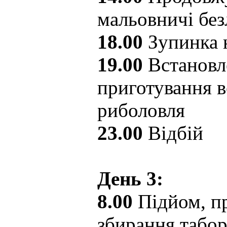
мальовничі без
18.00
Зупинка н
19.00
Встановл
приготування в
риболовля
23.00
Відбій
День 3:
8.00
Підйом, пр
збирання табо