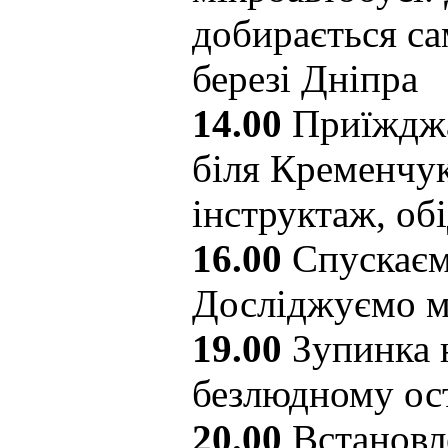
добирається са
березі Дніпра
14.00
Приїжджа
біля Кременчук
інструктаж, об
16.00
Спускаєм
Досліджуємо м
19.00
Зупинка 
безлюдному ос
20.00
Встановл