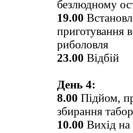
безлюдному ос
19.00
Встановл
приготування в
риболовля
23.00
Відбій
День 4:
8.00
Підйом, пр
збирання табо
10.00
Вихід на