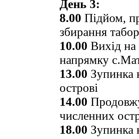
День 3:
8.00
Підйом, пр
збирання табо
10.00
Вихід на
напрямку с.Мат
13.00
Зупинка 
острові
14.00
Продовжу
численних остр
18.00
Зупинка 