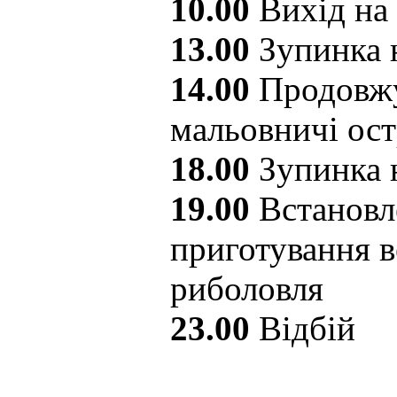
10.00
Вихід на
13.00
Зупинка 
14.00
Продовжу
мальовничі ос
18.00
Зупинка н
19.00
Встановл
приготування в
риболовля
23.00
Відбій