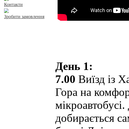
Контакти
Зробити замовлення
День 1:
7.00
Виїзд із Х
Гора на комфо
мікроавтобусі. 
добирається са