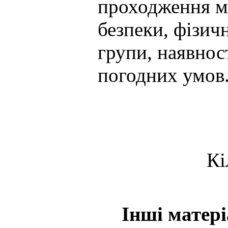
проходження м
безпеки, фізич
групи, наявнос
погодних умов
Кі
Інші матер