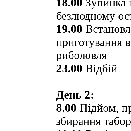
18.00
Зупинка 
безлюдному ос
19.00
Встановл
приготування в
риболовля
23.00
Відбій
День 2:
8.00
Підйом, пр
збирання табо