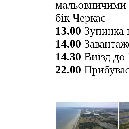
мальовничими 
бік Черкас
13.00
Зупинка 
14.00
Завантаж
14.30
Виїзд до
22.00
Прибуває