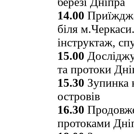
березі Дніпра
14.00
Приїжджа
біля м.Черкаси.
інструктаж, сп
15.00
Досліджу
та протоки Дні
15.30
Зупинка 
островів
16.30
Продовже
протоками Дні