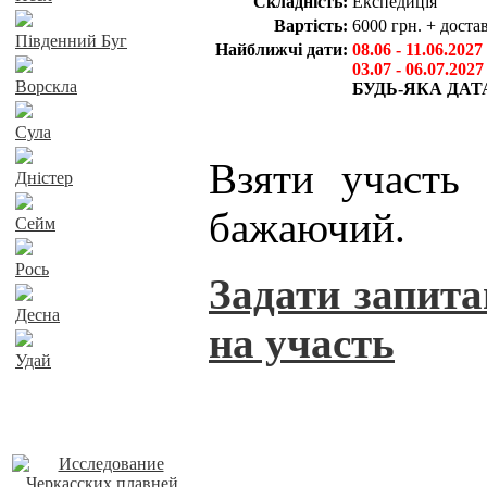
Складність:
Експедиція
Вартість:
6000 грн. + доста
Південний Буг
Найближчі дати:
08.06 - 11.06.2027
03.07 - 06.07.2027
Ворскла
БУДЬ-ЯКА ДАТ
Сула
Взяти участь
Дністер
бажаючий.
Сейм
Рось
Задати запита
Десна
на участь
Удай
Наші пропозиції