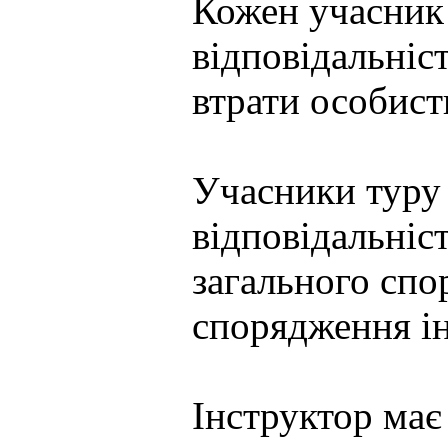
Кожен учасник 
відповідальніст
втрати особист
Учасники туру 
відповідальніст
загального сп
спорядження ін
Інструктор має