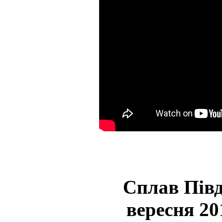
Сплав Півд
вересня 20