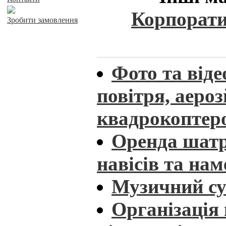
Корпорати
Зробити замовлення
Фото та віде
повітря, аеро
квадрокоптер
Оренда шатрі
навісів та нам
Музичний су
Організація 