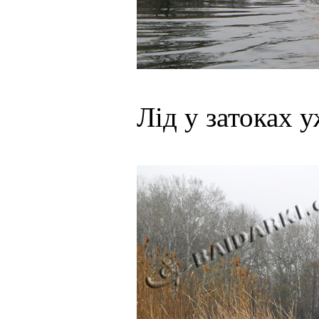
Лід у затоках у