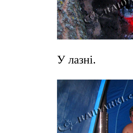
У лазні.