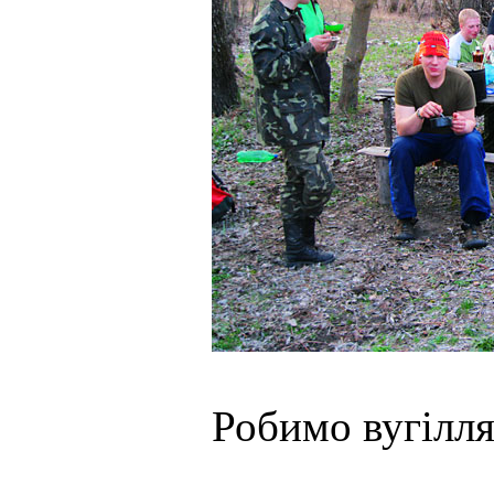
Робимо вугілл