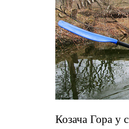
Козача Гора у 