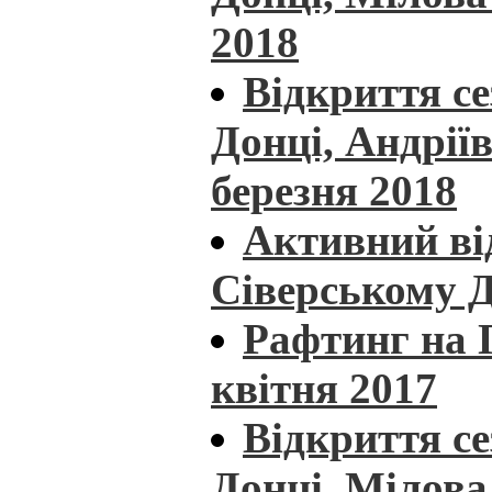
2018
Відкриття с
Донці, Андріїв
березня 2018
Активний ві
Сіверському Д
Рафтинг на П
квітня 2017
Відкриття с
Донці, Мілова 