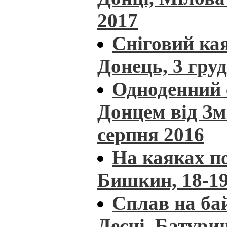
2017
Сніговий кая
Донець, 3 гру
Одноденний 
Донцем від Зм
серпня 2016
На каяках п
Бишкин, 18-19
Сплав на ба
Десні, Батурин