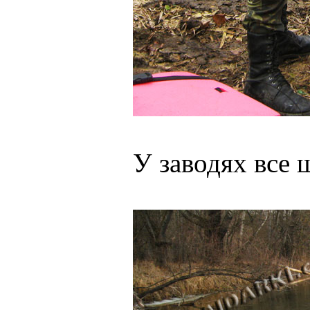
У заводях все щ