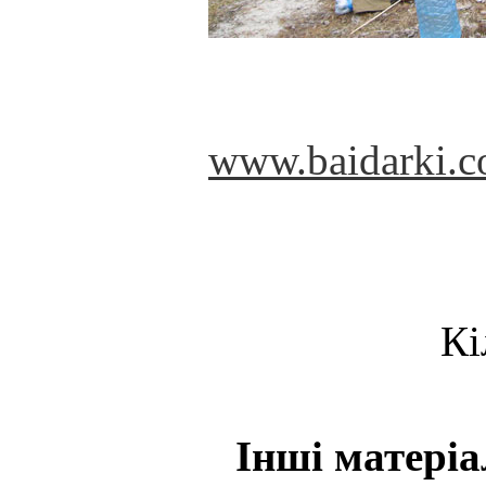
www.baidarki.c
Кі
Інші матеріа