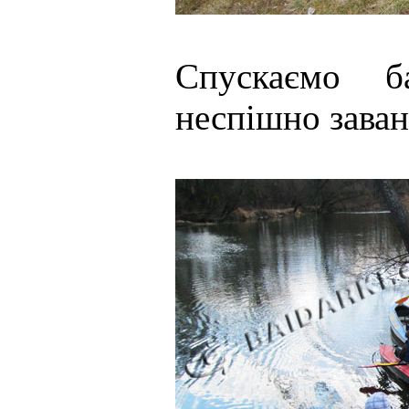
Спускаємо 
неспішно заван