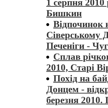
1 серпня 2010
Бишкин
Відпочинок 
Сіверському Д
Печеніги - Чуг
Сплав річко
2010, Старі В
Похід на ба
Донцем - відкр
березня 2010. 