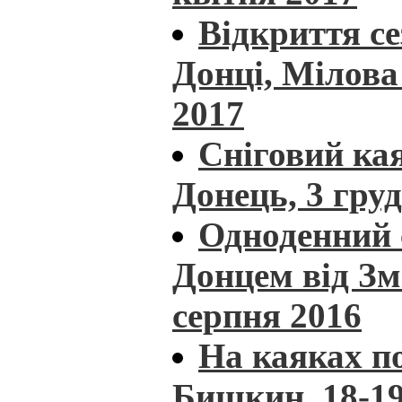
Відкриття с
Донці, Мілова 
2017
Сніговий кая
Донець, 3 гру
Одноденний 
Донцем від Зм
серпня 2016
На каяках п
Бишкин, 18-19