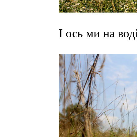
І ось ми на вод