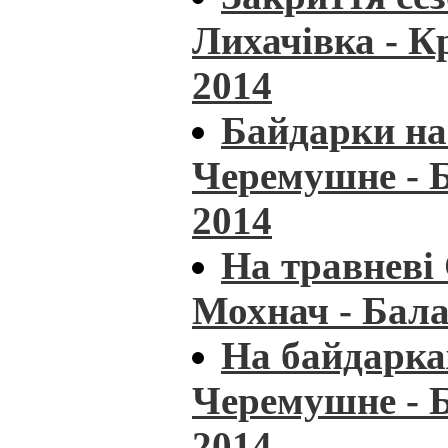
Лихачівка - К
2014
Байдарки на
Черемушне - 
2014
На травневі
Мохнач - Бала
На байдарка
Черемушне - Б
2014