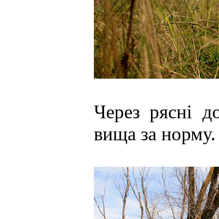
Через рясні д
вища за норму.