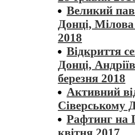
Великий пав
Донці, Мілова 
2018
Відкриття с
Донці, Андріїв
березня 2018
Активний ві
Сіверському Д
Рафтинг на П
квітня 2017