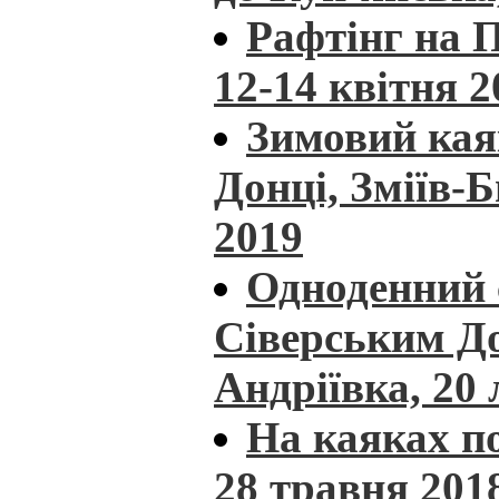
Рафтінг на П
12-14 квітня 2
Зимовий кая
Донці, Зміїв-
2019
Одноденний 
Сіверським Д
Андріївка, 20
На каяках по
28 травня 201