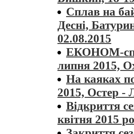
Сплав на ба
Десні, Батурин
02.08.2015
ЕКОНОМ-спла
липня 2015, О
На каяках по
2015, Остер - 
Відкриття се
квітня 2015 р
Закриття сез