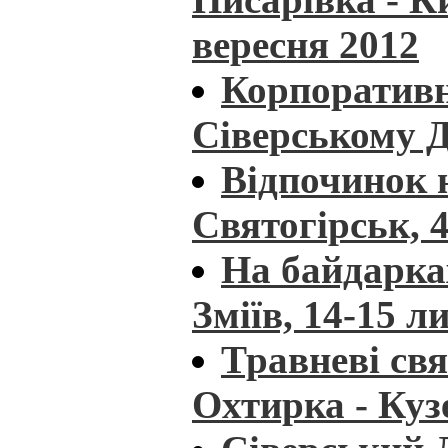
вересня 2012
Корпоративн
Сіверському Д
Відпочинок н
Святогірськ, 4
На байдарка
Зміїв, 14-15 л
Травневі свя
Охтирка - Куз