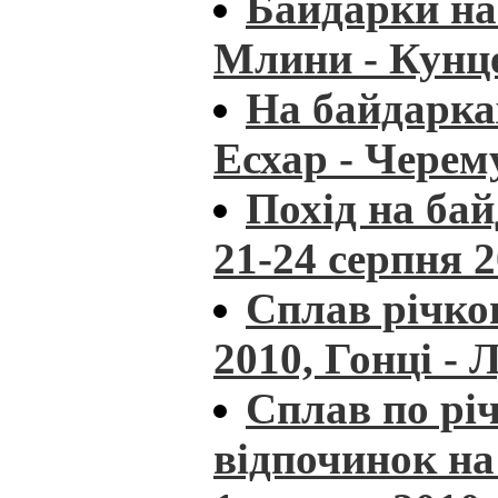
Байдарки на
Млини - Кунце
На байдарка
Есхар - Черем
Похід на ба
21-24 серпня 
Сплав річко
2010, Гонці - 
Сплав по рі
відпочинок на