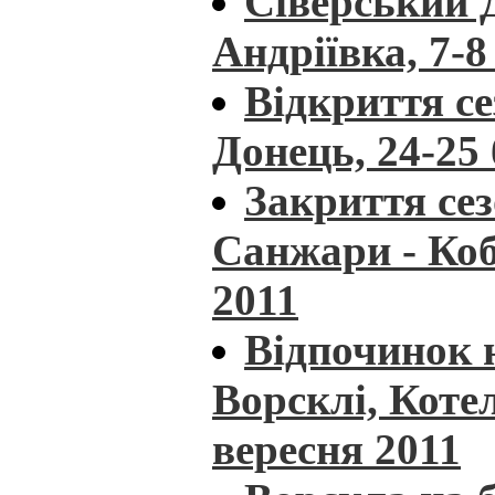
Сіверський 
Андріївка, 7-8
Відкриття се
Донець, 24-25
Закриття сез
Санжари - Коб
2011
Відпочинок 
Ворсклі, Котел
вересня 2011