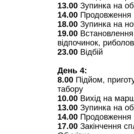
13.00
Зупинка на об
14.00
Продовження 
18.00
Зупинка на ноч
19.00
Встановлення 
відпочинок, риболо
23.00
Відбій
День 4:
8.00
Підйом, приготу
табору
10.00
Вихід на мар
13.00
Зупинка на об
14.00
Продовження 
17.00
Закінчення сп