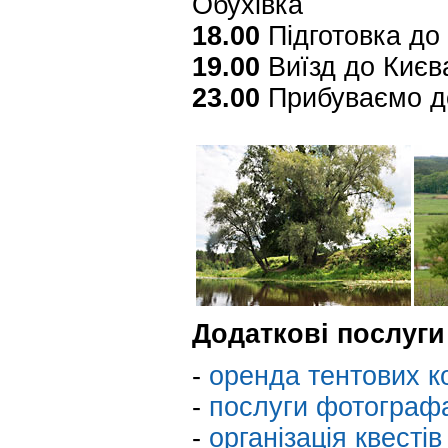
Обухівка
18.00
Підготовка до
19.00
Виїзд до Києва
23.00
Прибуваємо д
Додаткові послуги
-
оренда тентових к
-
послуги фотографа
-
організація квестів