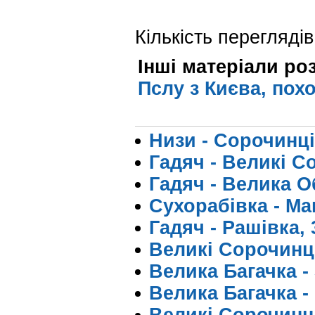
Кількість переглядів
Інші матеріали ро
Пслу з Києва, пох
Низи - Сорочинці
Гадяч - Великі Со
Гадяч - Велика Об
Сухорабівка - Ман
Гадяч - Рашівка, 
Великі Сорочинці
Велика Багачка - 
Велика Багачка - 