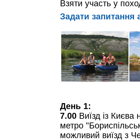
Взяти участь у пох
Задати запитання 
День 1:
7.00
Виїзд із Києва н
метро "Бориспільськ
можливий виїзд з Че