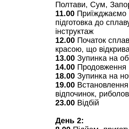
Полтави, Сум, Запо
11.00
Приїжджаємо н
підготовка до сплав
інструктаж
12.00
Початок сплав
красою, що відкрив
13.00
Зупинка на об
14.00
Продовження п
18.00
Зупинка на но
19.00
Встановлення 
відпочинок, риболо
23.00
Відбій
День 2: