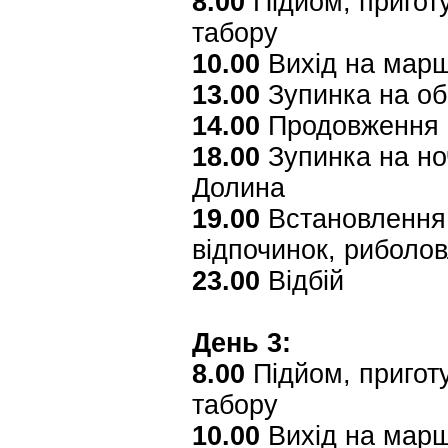
8.00
Підйом, приготу
табору
10.00
Вихід на мар
13.00
Зупинка на об
14.00
Продовження 
18.00
Зупинка на но
Долина
19.00
Встановлення 
відпочинок, риболо
23.00
Відбій
День 3:
8.00
Підйом, приготу
табору
10.00
Вихід на мар