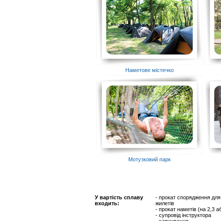
Наметове містечко
Мотузковий парк
У вартість сплаву
- прокат спорядження для 
входить:
жилетів
- прокат наметів (на 2,3 
- супровід інструктора