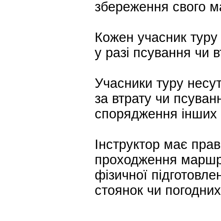
збереження свого м
Кожен учасник туру 
у разі псування чи 
Учасники туру несут
за втрату чи псуван
спорядження інших 
Інструктор має прав
проходження маршру
фізичної підготовлен
стоянок чи погодних