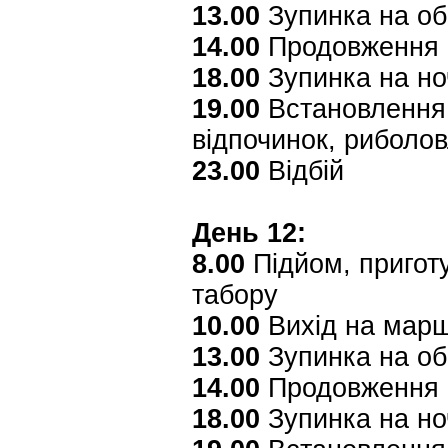
13.00
Зупинка на об
14.00
Продовження 
18.00
Зупинка на но
19.00
Встановлення 
відпочинок, риболо
23.00
Відбій
День 12:
8.00
Підйом, приготу
табору
10.00
Вихід на мар
13.00
Зупинка на об
14.00
Продовження 
18.00
Зупинка на но