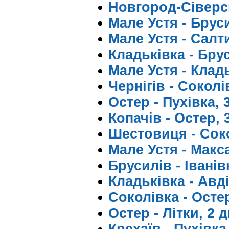
Новгород-Сіверсь
Мале Устя - Бруси
Мале Устя - Салт
Кладьківка - Брус
Мале Устя - Кладь
Чернігів - Соколів
Остер - Пухівка, 
Копачів - Остер, 
Шестовиця - Соко
Мале Устя - Макса
Брусилів - Іванівк
Кладьківка - Авді
Соколівка - Остер
Остер - Літки, 2 д