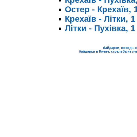
Крехаїв - Пухівка,
Остер - Крехаїв, 
Крехаїв - Літки, 
Літки - Пухівка, 
байдарки
,
походы н
байдарки в Киеве
,
стрельба из лу