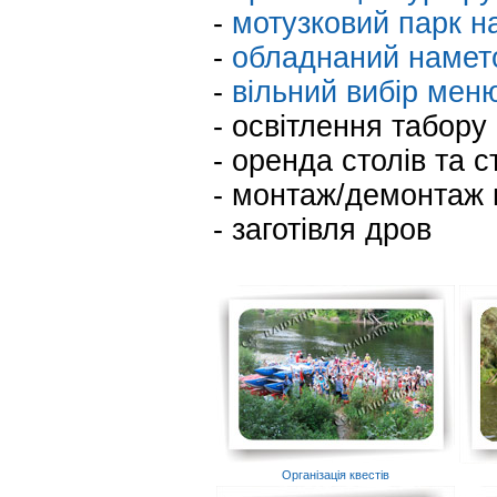
-
мотузковий парк н
-
обладнаний наметов
-
вільний вибір меню
- освітлення табору
- оренда столів та с
- монтаж/демонтаж 
- заготівля дров
Організація квестів