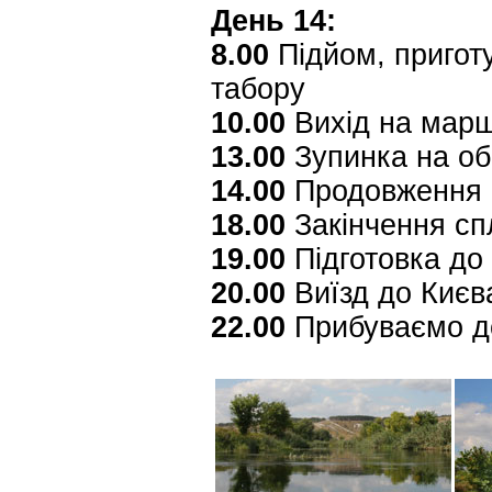
День 14:
8.00
Підйом, приготу
табору
10.00
Вихід на мар
13.00
Зупинка на об
14.00
Продовження 
18.00
Закінчення сп
19.00
Підготовка до
20.00
Виїзд до Києва
22.00
Прибуваємо д