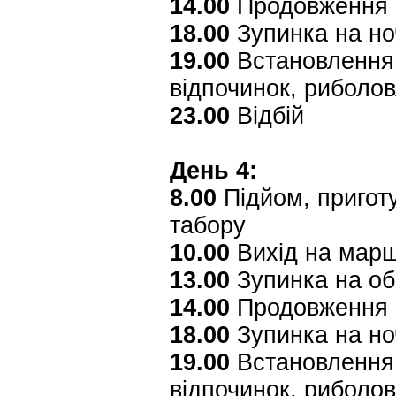
14.00
Продовження 
18.00
Зупинка на но
19.00
Встановлення 
відпочинок, риболо
23.00
Відбій
День 4:
8.00
Підйом, приготу
табору
10.00
Вихід на мар
13.00
Зупинка на об
14.00
Продовження 
18.00
Зупинка на но
19.00
Встановлення 
відпочинок, риболо