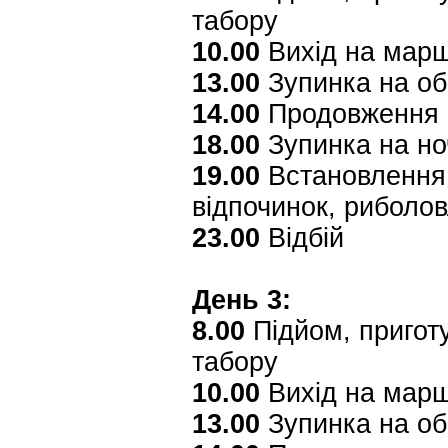
табору
10.00
Вихід на мар
13.00
Зупинка на об
14.00
Продовження 
18.00
Зупинка на ноч
19.00
Встановлення 
відпочинок, риболо
23.00
Відбій
День 3:
8.00
Підйом, приготу
табору
10.00
Вихід на мар
13.00
Зупинка на об