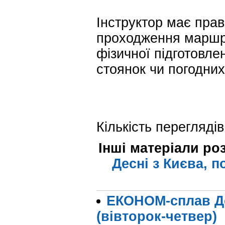
Інструктор має прав
проходження маршру
фізичної підготовлен
стоянок чи погодних
Кількість переглядів
Інші матеріали ро
Десні з Києва, п
ЕКОНОМ-сплав Дес
(вівторок-четвер)