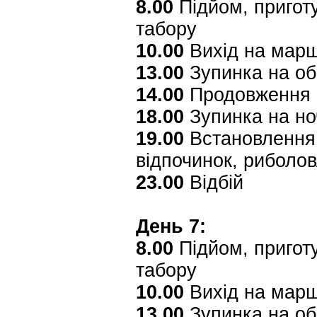
8.00
Підйом, приготу
табору
10.00
Вихід на мар
13.00
Зупинка на об
14.00
Продовження 
18.00
Зупинка на но
19.00
Встановлення 
відпочинок, риболо
23.00
Відбій
День 7:
8.00
Підйом, приготу
табору
10.00
Вихід на мар
13.00
Зупинка на об