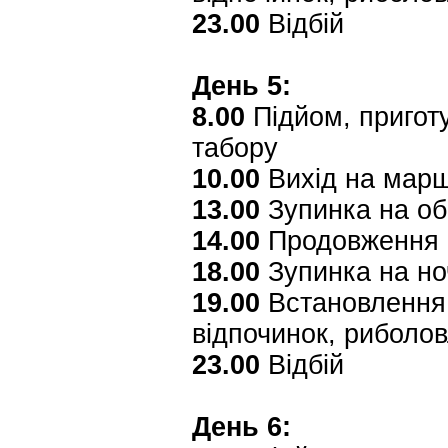
23.00
Відбій
День 5:
8.00
Підйом, приготу
табору
10.00
Вихід на мар
13.00
Зупинка на об
14.00
Продовження 
18.00
Зупинка на но
19.00
Встановлення 
відпочинок, риболо
23.00
Відбій
День 6: