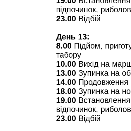
19.00
Встановлення 
відпочинок, риболо
23.00
Відбій
День 13:
8.00
Підйом, приготу
табору
10.00
Вихід на мар
13.00
Зупинка на об
14.00
Продовження 
18.00
Зупинка на но
19.00
Встановлення 
відпочинок, риболо
23.00
Відбій