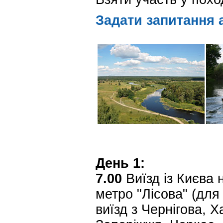
Задати запитання 
День 1:
7.00
Виїзд із Києва н
метро "Лісова" (для
виїзд з Чернігова, 