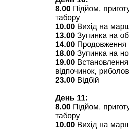
8.00
Підйом, приготу
табору
10.00
Вихід на мар
13.00
Зупинка на об
14.00
Продовження 
18.00
Зупинка на но
19.00
Встановлення 
відпочинок, риболо
23.00
Відбій
День 11:
8.00
Підйом, приготу
табору
10.00
Вихід на мар