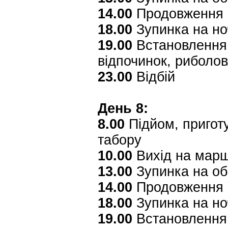
14.00
Продовження 
18.00
Зупинка на но
19.00
Встановлення 
відпочинок, риболо
23.00
Відбій
День 8:
8.00
Підйом, приготу
табору
10.00
Вихід на мар
13.00
Зупинка на об
14.00
Продовження 
18.00
Зупинка на но
19.00
Встановлення 