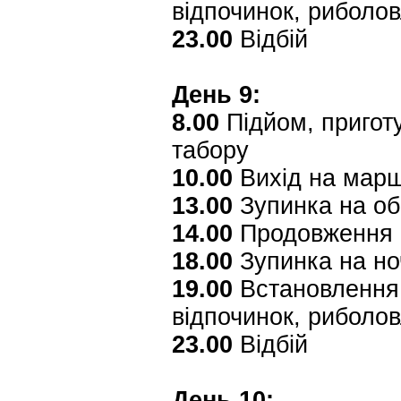
відпочинок, риболо
23.00
Відбій
День 9:
8.00
Підйом, приготу
табору
10.00
Вихід на мар
13.00
Зупинка на об
14.00
Продовження 
18.00
Зупинка на но
19.00
Встановлення 
відпочинок, риболо
23.00
Відбій
День 10: