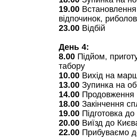
19.00
Встановлення 
відпочинок, риболо
23.00
Відбій
День 4:
8.00
Підйом, приготу
табору
10.00
Вихід на мар
13.00
Зупинка на об
14.00
Продовження 
18.00
Закінчення сп
19.00
Підготовка до
20.00
Виїзд до Києва
22.00
Прибуваємо д