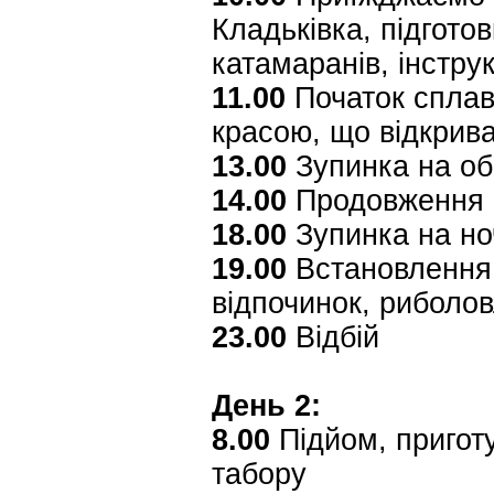
Кладьківка, підгото
катамаранів, інстру
11.00
Початок сплав
красою, що відкрив
13.00
Зупинка на об
14.00
Продовження п
18.00
Зупинка на но
19.00
Встановлення 
відпочинок, риболо
23.00
Відбій
День 2:
8.00
Підйом, приготу
табору