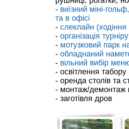
рушниці, рогатки, но
-
виїзний міні-гольф,
та в офісі
-
слеклайн (ходіння 
-
організація турніру
-
мотузковий парк н
-
обладнаний наметов
-
вільний вибір меню
- освітлення табору
- оренда столів та с
- монтаж/демонтаж 
- заготівля дров