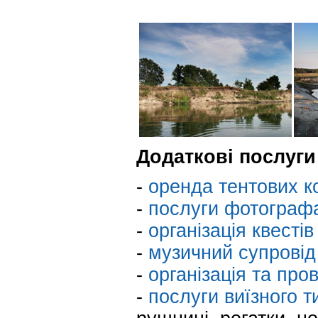
Додаткові послуги
-
оренда тентових к
-
послуги фотографа
-
організація квестів
-
музичний супровід
-
організація та про
-
послуги виїзного т