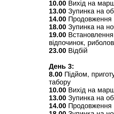
10.00
Вихід на мар
13.00
Зупинка на об
14.00
Продовження 
18.00
Зупинка на ноч
19.00
Встановлення 
відпочинок, риболо
23.00
Відбій
День 3:
8.00
Підйом, приготу
табору
10.00
Вихід на мар
13.00
Зупинка на об
14.00
Продовження 
18.00
Зупинка на но