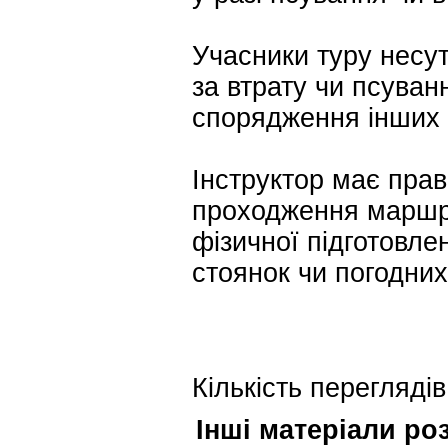
Учасники туру несут
за втрату чи псуван
спорядження інших 
Інструктор має прав
проходження маршру
фізичної підготовлен
стоянок чи погодних
Кількість переглядів
Інші матеріали ро