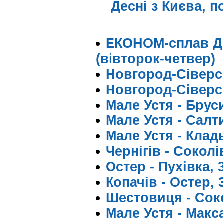
Десні з Києва, п
ЕКОНОМ-сплав Дес
(вівторок-четвер)
Новгород-Сіверсь
Новгород-Сіверсь
Мале Устя - Бруси
Мале Устя - Салт
Мале Устя - Кладь
Чернігів - Соколів
Остер - Пухівка, 
Копачів - Остер, 
Шестовиця - Соко
Мале Устя - Макса