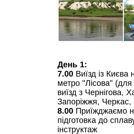
День 1:
7.00
Виїзд із Києва н
метро "Лісова" (для
виїзд з Чернігова, 
Запоріжжя, Черкас,
8.00
Приїжджаємо на
підготовка до сплав
інструктаж