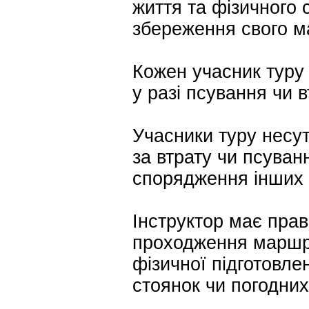
життя та фізичного с
збереження свого м
Кожен учасник туру 
у разі псування чи 
Учасники туру несут
за втрату чи псуван
спорядження інших 
Інструктор має прав
проходження маршру
фізичної підготовлен
стоянок чи погодних