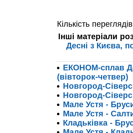
Кількість переглядів
Інші матеріали ро
Десні з Києва, п
ЕКОНОМ-сплав Дес
(вівторок-четвер)
Новгород-Сіверсь
Новгород-Сіверсь
Мале Устя - Бруси
Мале Устя - Салт
Кладьківка - Брус
Мале Устя - Кладь