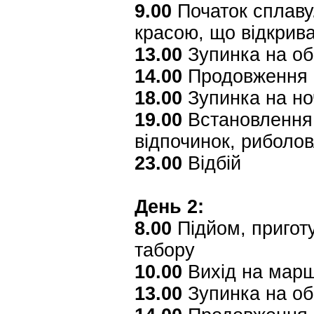
9.00
Початок сплаву
красою, що відкрив
13.00
Зупинка на об
14.00
Продовження п
18.00
Зупинка на но
19.00
Встановлення 
відпочинок, риболо
23.00
Відбій
День 2:
8.00
Підйом, приготу
табору
10.00
Вихід на мар
13.00
Зупинка на об