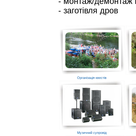
- монтаж/демонтаж 
- заготівля дров
Організація квестів
Музичний супровід