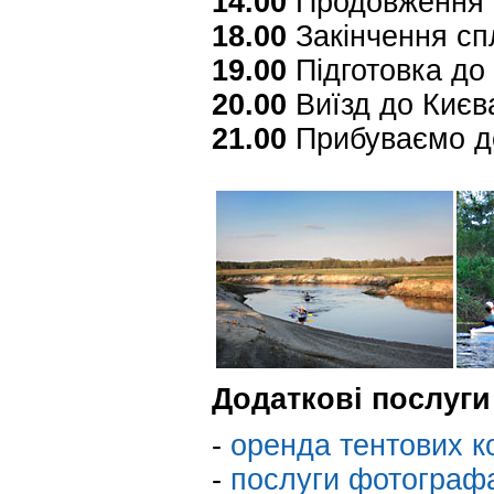
14.00
Продовження 
18.00
Закінчення спл
19.00
Підготовка до
20.00
Виїзд до Києва
21.00
Прибуваємо д
Додаткові послуги
-
оренда тентових к
-
послуги фотографа