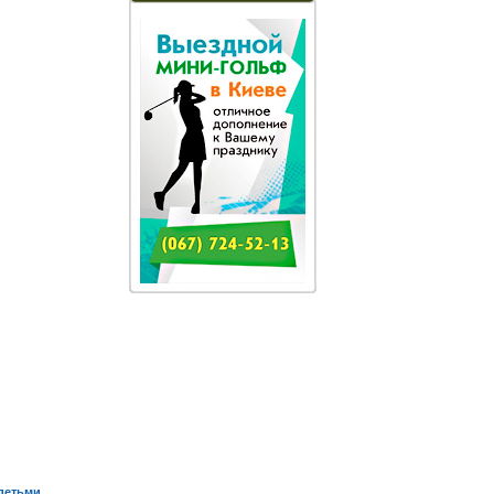
детьми