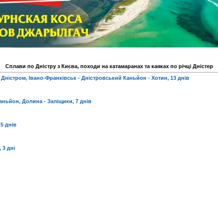
Сплави по Дністру з Києва, походи на катамаранах та каяках по річці Дністер
Дністром, Івано-Франківськ - Дністровський Каньйон - Хотин, 13 днів
ньйон, Долина - Заліщики, 7 днів
 5 днів
 3 дні