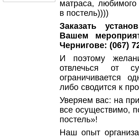
матраса, любимого
в постель))))
Заказать устано
Вашем мероприя
Чернигове: (067) 7
И поэтому желан
отвлечься от су
ограничивается о
либо сводится к пр
Уверяем вас: на пр
все осуществимо, п
постель»!
Наш опыт организа