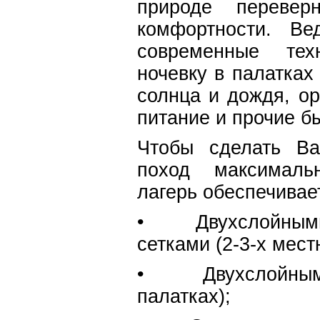
природе перевер
комфортности. Ве
современные тех
ночевку в палатках
солнца и дождя, ор
питание и прочие б
Чтобы сделать Ва
поход максималь
лагерь обеспечивае
• Двухслойными п
сетками (2-3-х мест
• Двухслойными к
палатках);