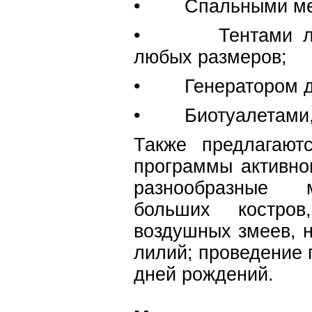
• Спальными ме
• Тентами либо
любых размеров;
• Генератором дл
• Биотуалетами, 
Также предлагаютс
программы активног
разнообразные м
больших костров
воздушных змеев, 
лилий; проведение 
дней рождений.